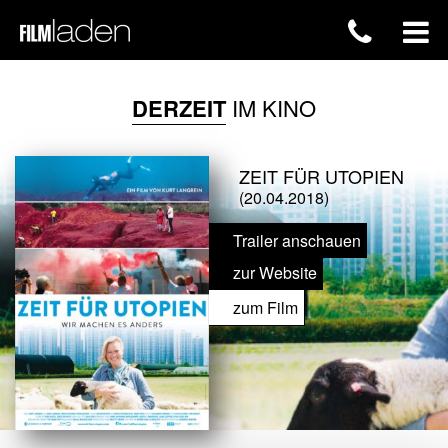
DERZEIT
IM KINO
ZEIT FÜR UTOPIEN
(20.04.2018)
Trailer anschauen
zur Website
zum Film