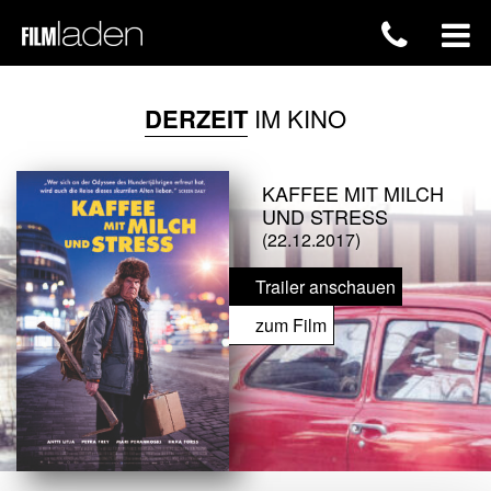
DERZEIT
IM KINO
KAFFEE MIT MILCH
UND STRESS
(22.12.2017)
Trailer anschauen
zum Film