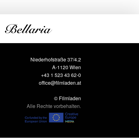
Niederhofstraße 37/4.2
A-1120 Wien
+43 1 523 43 62-0
office@filmladen.at
© Filmladen
Alle Rechte vorbehalten.