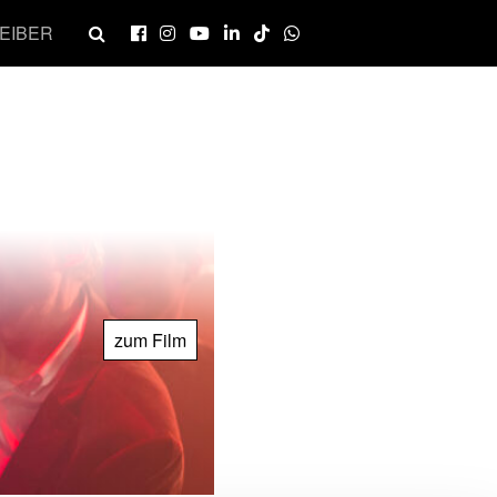
EIBER
zum Film