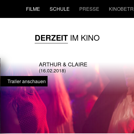
FILME
SCHULE
PRESSE
KINOBETR
IM KINO
DERZEIT
ARTHUR & CLAIRE
(16.02.2018)
Trailer anschauen