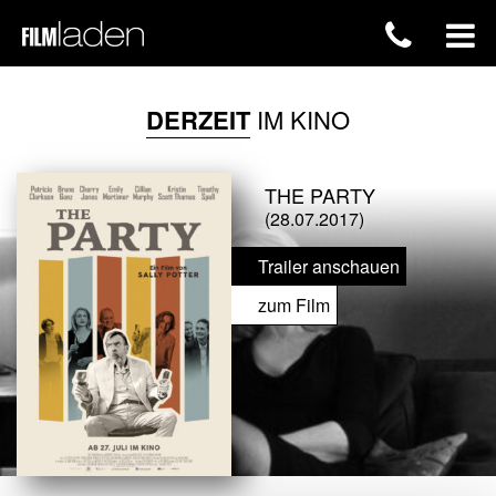
DERZEIT
IM KINO
THE PARTY
(28.07.2017)
Trailer anschauen
zum Film