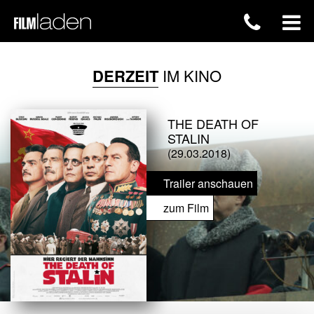
DERZEIT
IM KINO
THE DEATH OF
STALIN
(29.03.2018)
Trailer anschauen
zum Film