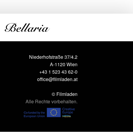
Niederhofstraße 37/4.2
A-1120 Wien
+43 1 523 43 62-0
office@filmladen.at
© Filmladen
Alle Rechte vorbehalten.