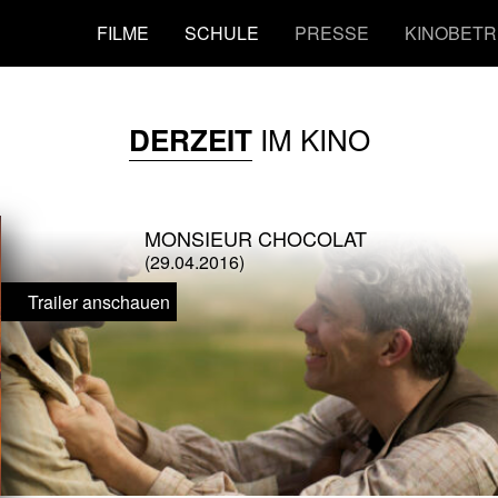
FILME
SCHULE
PRESSE
KINOBETR
IM KINO
DERZEIT
MONSIEUR CHOCOLAT
(29.04.2016)
Trailer anschauen