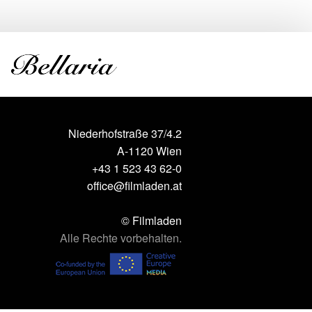
Niederhofstraße 37/4.2
A-1120 Wien
+43 1 523 43 62-0
office@filmladen.at
© Filmladen
Alle Rechte vorbehalten.