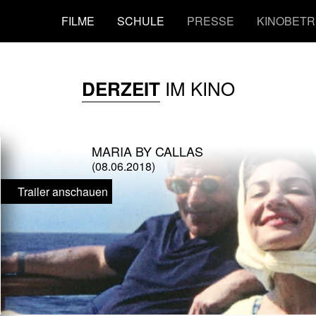
FILME
SCHULE
PRESSE
KINOBETR
IM KINO
DERZEIT
MARIA BY CALLAS
(08.06.2018)
Trailer anschauen