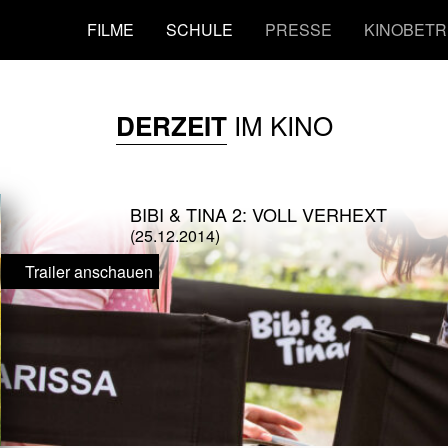
FILME
SCHULE
PRESSE
KINOBETR
IM KINO
DERZEIT
BIBI & TINA 2: VOLL VERHEXT
(25.12.2014)
Trailer anschauen