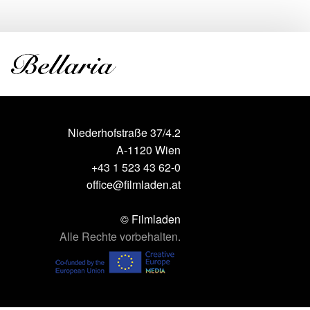
Niederhofstraße 37/4.2
A-1120 Wien
+43 1 523 43 62-0
office@filmladen.at
© Filmladen
Alle Rechte vorbehalten.