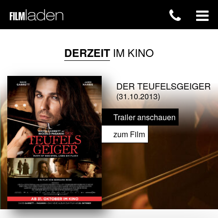
DERZEIT
IM KINO
DER TEUFELSGEIGER
(31.10.2013)
Trailer anschauen
zum Film