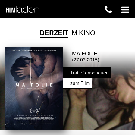
DERZEIT
IM KINO
MA FOLIE
(27.03.2015)
Trailer anschauen
zum Film