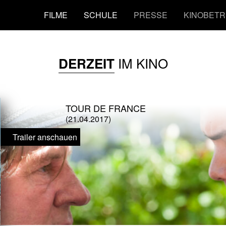
FILME
SCHULE
PRESSE
KINOBETR
IM KINO
DERZEIT
TOUR DE FRANCE
(21.04.2017)
Trailer anschauen