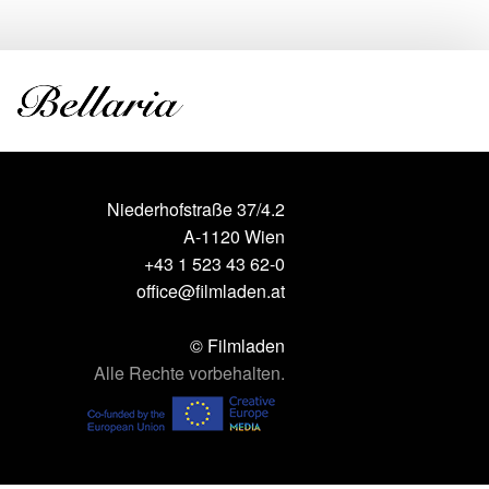
Niederhofstraße 37/4.2
A-1120 Wien
+43 1 523 43 62-0
office@filmladen.at
© Filmladen
Alle Rechte vorbehalten.