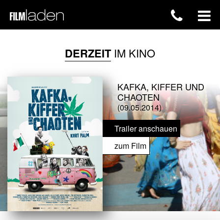
DERZEIT
IM KINO
KAFKA, KIFFER UND
CHAOTEN
(09.05.2014)
Trailer anschauen
zum Film