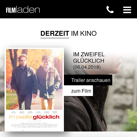
DERZEIT
IM KINO
IM ZWEIFEL
GLÜCKLICH
(06.04.2018)
Trailer anschauen
zum Film