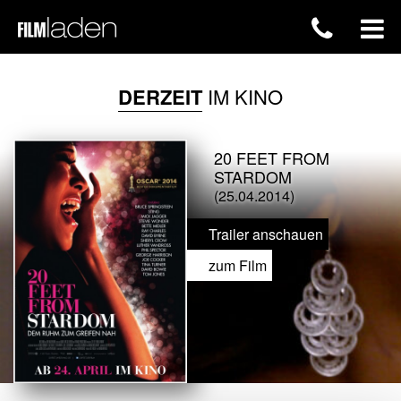
DERZEIT
IM KINO
20 FEET FROM
STARDOM
(25.04.2014)
Trailer anschauen
zum Film