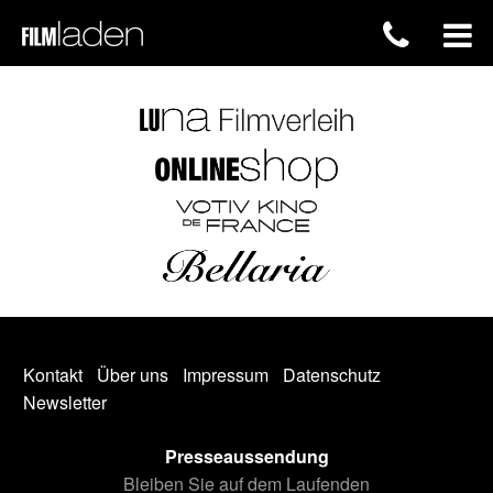
Kontakt
Über uns
Impressum
Datenschutz
Newsletter
Presseaussendung
Bleiben Sie auf dem Laufenden