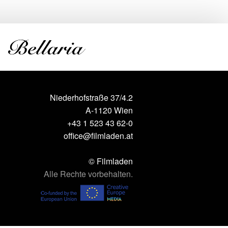
Niederhofstraße 37/4.2
A-1120 Wien
+43 1 523 43 62-0
office@filmladen.at
© Filmladen
Alle Rechte vorbehalten.