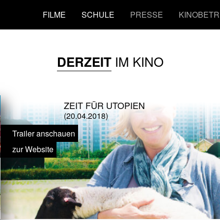
FILME
SCHULE
PRESSE
KINOBETR
IM KINO
DERZEIT
ZEIT FÜR UTOPIEN
(20.04.2018)
Trailer anschauen
zur Website