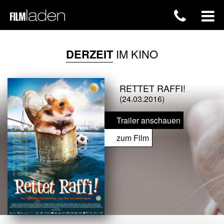
DERZEIT
IM KINO
RETTET RAFFI!
(24.03.2016)
Trailer anschauen
zum Film