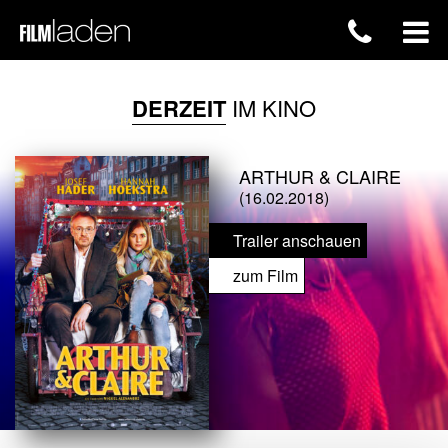
DERZEIT
IM KINO
ARTHUR & CLAIRE
(16.02.2018)
Trailer anschauen
zum Film