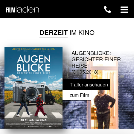
DERZEIT
IM KINO
AUGENBLICKE:
GESICHTER EINER
REISE
(31.05.2018)
Trailer anschauen
zum Film