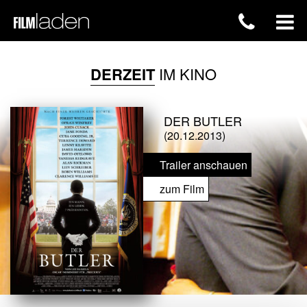
DERZEIT
IM KINO
DER BUTLER
(20.12.2013)
Trailer anschauen
zum Film