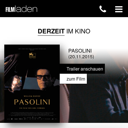
DERZEIT
IM KINO
PASOLINI
(20.11.2015)
Trailer anschauen
zum Film