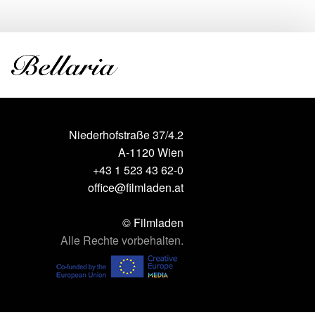
Niederhofstraße 37/4.2
A-1120 Wien
+43 1 523 43 62-0
office@filmladen.at
© Filmladen
Alle Rechte vorbehalten.