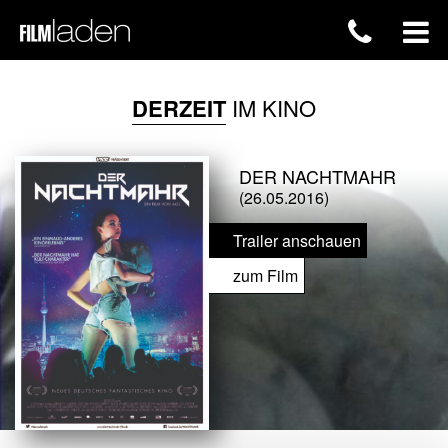
DERZEIT
IM KINO
DER NACHTMAHR
(26.05.2016)
Trailer anschauen
zum Film