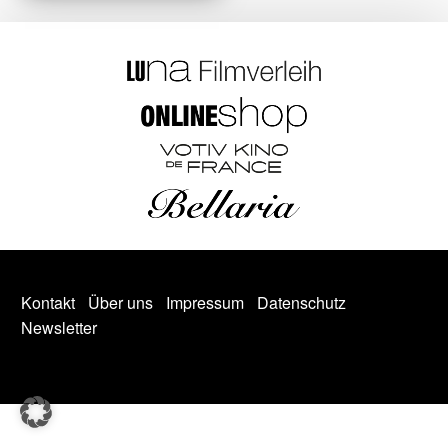
Kontakt
Über uns
Impressum
Datenschutz
Newsletter