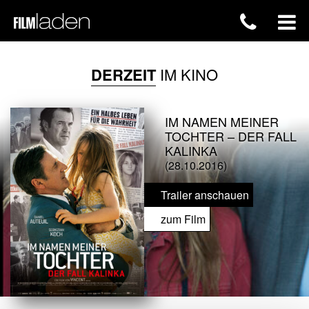
DERZEIT
IM KINO
IM NAMEN MEINER
TOCHTER – DER FALL
KALINKA
(28.10.2016)
Trailer anschauen
zum Film