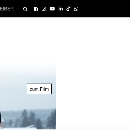
EIBER
zum Film