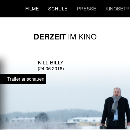
FILME
SCHULE
PRESSE
KINOBETR
IM KINO
DERZEIT
KILL BILLY
(24.06.2016)
Trailer anschauen