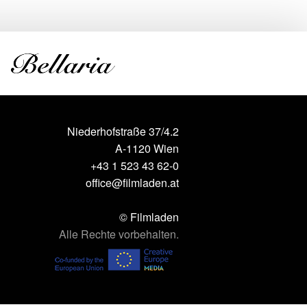
Niederhofstraße 37/4.2
A-1120 Wien
+43 1 523 43 62-0
office@filmladen.at
© Filmladen
Alle Rechte vorbehalten.