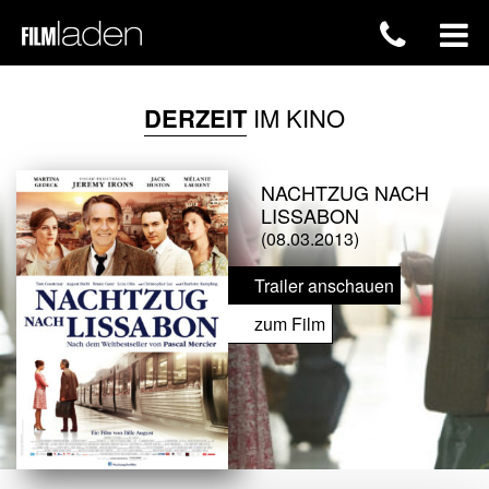
DERZEIT
IM KINO
NACHTZUG NACH
LISSABON
(08.03.2013)
Trailer anschauen
zum Film