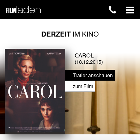
DERZEIT
IM KINO
CAROL
(18.12.2015)
Trailer anschauen
zum Film