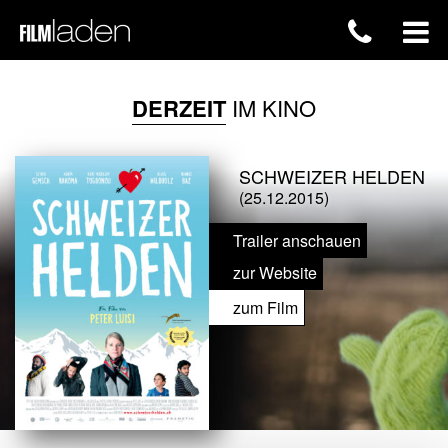
DERZEIT
IM KINO
SCHWEIZER HELDEN
(25.12.2015)
Trailer anschauen
zur Website
zum Film