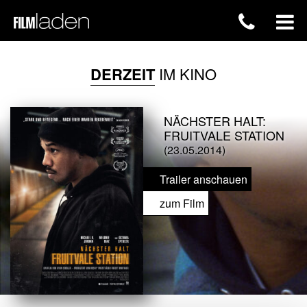
DERZEIT
IM KINO
NÄCHSTER HALT:
FRUITVALE STATION
(23.05.2014)
Trailer anschauen
zum Film