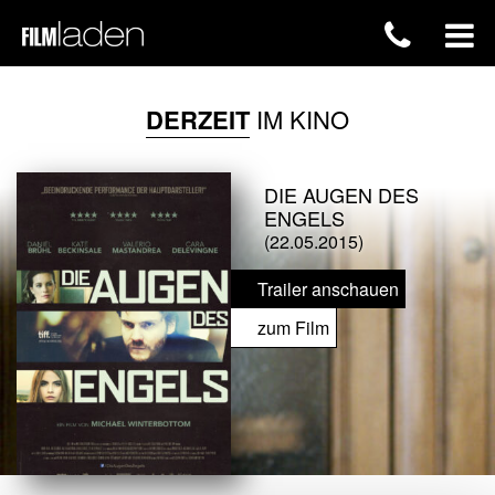
DERZEIT
IM KINO
DIE AUGEN DES
ENGELS
(22.05.2015)
Trailer anschauen
zum Film