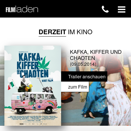
DERZEIT
IM KINO
KAFKA, KIFFER UND
CHAOTEN
(09.05.2014)
Trailer anschauen
zum Film