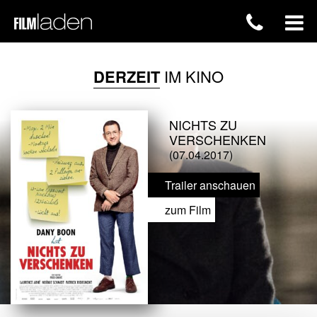
DERZEIT
IM KINO
NICHTS ZU
VERSCHENKEN
(07.04.2017)
Trailer anschauen
zum Film