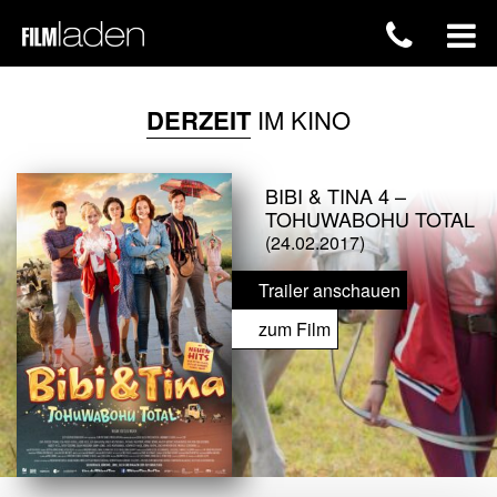
DERZEIT
IM KINO
BIBI & TINA 4 –
TOHUWABOHU TOTAL
(24.02.2017)
Trailer anschauen
zum Film