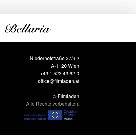
Niederhofstraße 37/4.2
A-1120 Wien
+43 1 523 43 62-0
office@filmladen.at
© Filmladen
Alle Rechte vorbehalten.