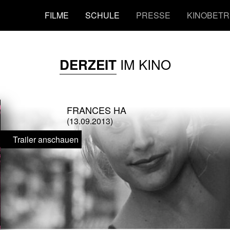
FILME
SCHULE
PRESSE
KINOBETR
IM KINO
DERZEIT
FRANCES HA
(13.09.2013)
Trailer anschauen