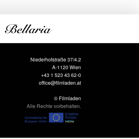
Niederhofstraße 37/4.2
A-1120 Wien
+43 1 523 43 62-0
office@filmladen.at
© Filmladen
Alle Rechte vorbehalten.