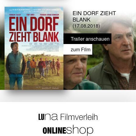
EIN DORF ZIEHT
BLANK
(17.08.2018)
Trailer anschauen
zum Film