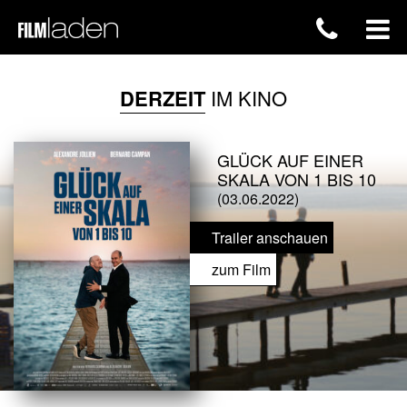
DERZEIT
IM KINO
GLÜCK AUF EINER
SKALA VON 1 BIS 10
(03.06.2022)
Trailer anschauen
zum Film