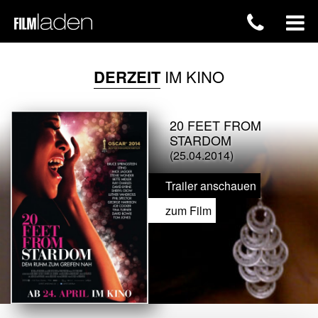
DERZEIT
IM KINO
20 FEET FROM
STARDOM
(25.04.2014)
Trailer anschauen
zum Film