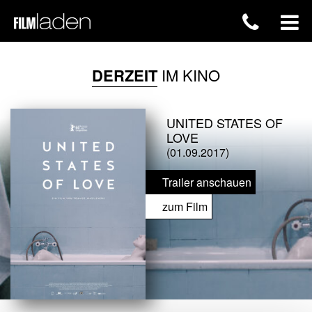
DERZEIT
IM KINO
UNITED STATES OF
LOVE
(01.09.2017)
Trailer anschauen
zum Film