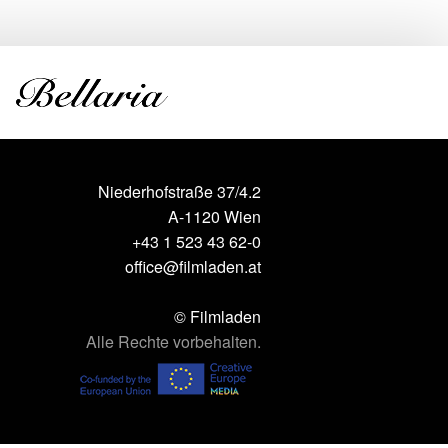
Niederhofstraße 37/4.2
A-1120 Wien
+43 1 523 43 62-0
office@filmladen.at
© Filmladen
Alle Rechte vorbehalten.