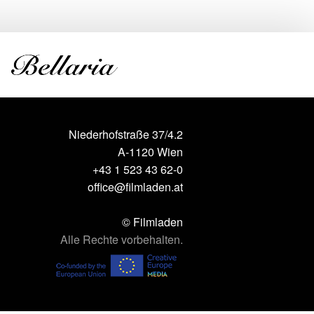
Niederhofstraße 37/4.2
A-1120 Wien
+43 1 523 43 62-0
office@filmladen.at
© Filmladen
Alle Rechte vorbehalten.