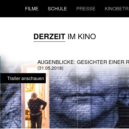
FILME
SCHULE
PRESSE
KINOBETR
IM KINO
DERZEIT
AUGENBLICKE: GESICHTER EINER 
(31.05.2018)
Trailer anschauen