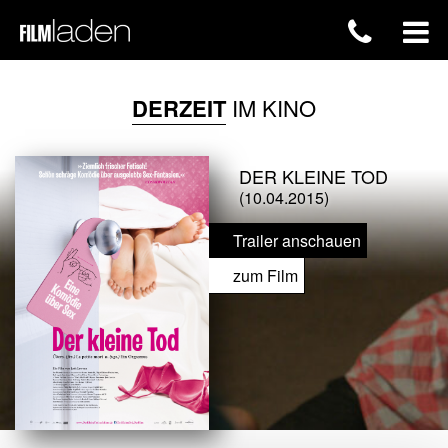
DERZEIT
IM KINO
DER KLEINE TOD
(10.04.2015)
Trailer anschauen
zum Film