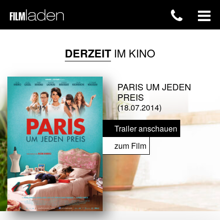
DERZEIT
IM KINO
PARIS UM JEDEN
PREIS
(18.07.2014)
Trailer anschauen
zum Film