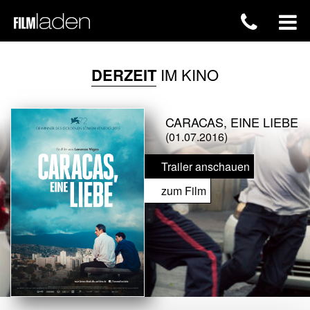
DERZEIT
IM KINO
CARACAS, EINE LIEBE
(01.07.2016)
Trailer anschauen
zum Film