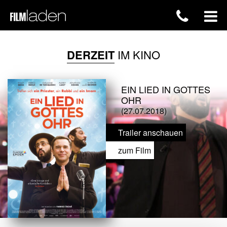
DERZEIT
IM KINO
EIN LIED IN GOTTES
OHR
(27.07.2018)
Trailer anschauen
zum Film