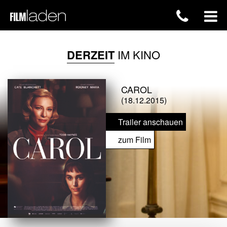
DERZEIT
IM KINO
CAROL
(18.12.2015)
Trailer anschauen
zum Film