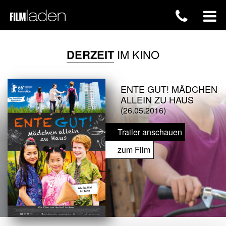
DERZEIT
IM KINO
ENTE GUT! MÄDCHEN
ALLEIN ZU HAUS
(26.05.2016)
Trailer anschauen
zum Film