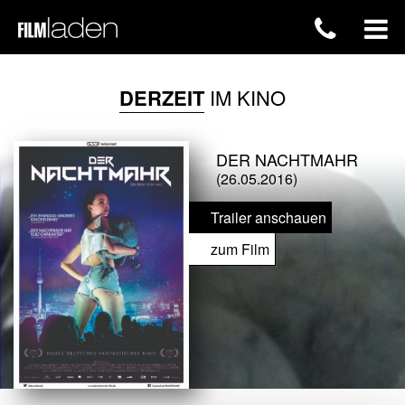
DERZEIT
IM KINO
DER NACHTMAHR
(26.05.2016)
Trailer anschauen
zum Film