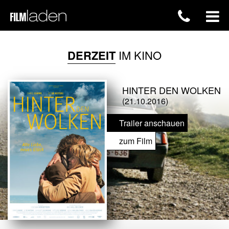
DERZEIT
IM KINO
HINTER DEN WOLKEN
(21.10.2016)
Trailer anschauen
zum Film