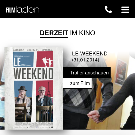
DERZEIT
IM KINO
LE WEEKEND
(31.01.2014)
Trailer anschauen
zum Film